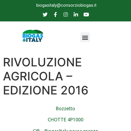
biogasitaly@consorziobiogas.it
RIVOLUZIONE
AGRICOLA –
EDIZIONE 2016
Bozzetto
CHOTTE 4P1000
CIB – BiogasItaly pausa pranzo